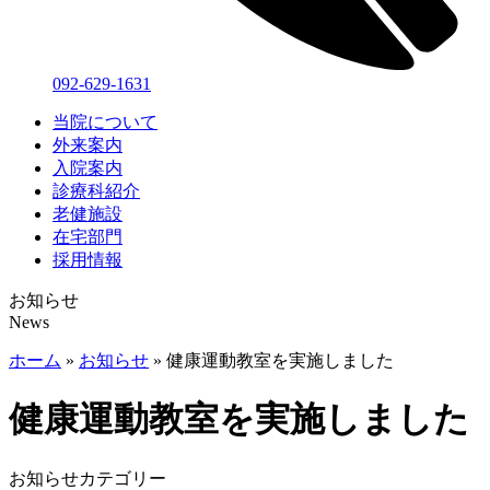
092-629-1631
当院について
外来案内
入院案内
診療科紹介
老健施設
在宅部門
採用情報
お知らせ
News
ホーム
»
お知らせ
»
健康運動教室を実施しました
健康運動教室を実施しました
お知らせカテゴリー