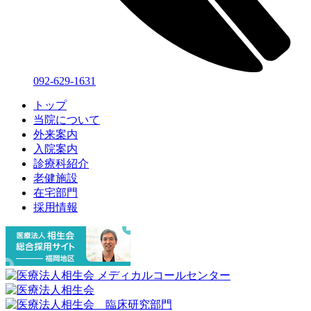
092-629-1631
トップ
当院について
外来案内
入院案内
診療科紹介
老健施設
在宅部門
採用情報