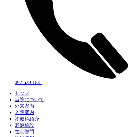
092-629-1631
トップ
当院について
外来案内
入院案内
診療科紹介
老健施設
在宅部門