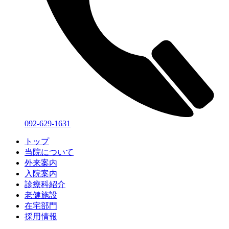
092-629-1631
トップ
当院について
外来案内
入院案内
診療科紹介
老健施設
在宅部門
採用情報