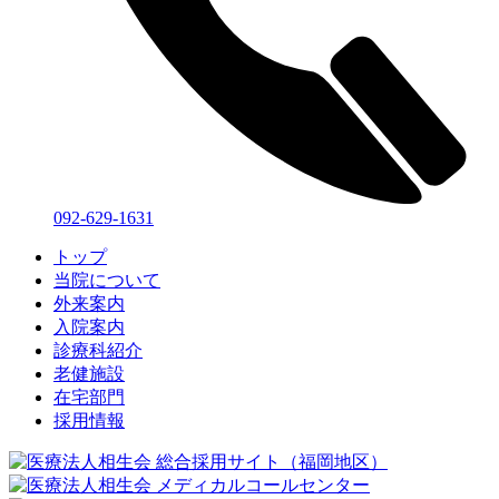
092-629-1631
トップ
当院について
外来案内
入院案内
診療科紹介
老健施設
在宅部門
採用情報