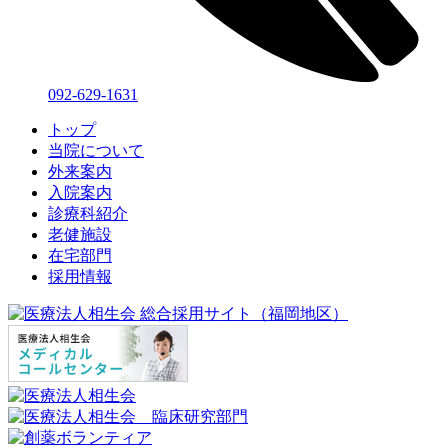
092-629-1631
トップ
当院について
外来案内
入院案内
診療科紹介
老健施設
在宅部門
採用情報