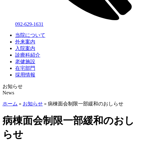
092-629-1631
当院について
外来案内
入院案内
診療科紹介
老健施設
在宅部門
採用情報
お知らせ
News
ホーム
»
お知らせ
»
病棟面会制限一部緩和のおしらせ
病棟面会制限一部緩和のおし
らせ