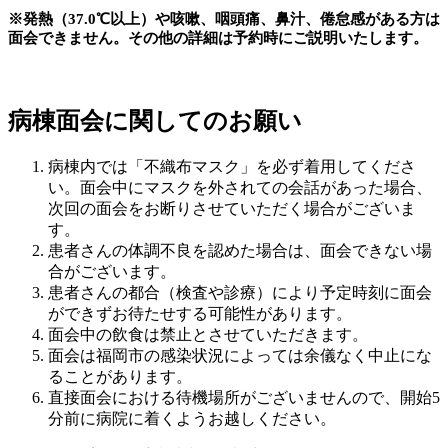
※発熱（37.0℃以上）や咳嗽、咽頭痛、鼻汁、倦怠感がある方は
面会できません。その他の詳細は予約時にご説明いたします。
病棟面会に関してのお願い
病棟内では「不織布マスク」を必ず着用してくださ
い。面会中にマスクを外されての会話があった場合、
次回の面会をお断りさせていただく場合がございま
す。
患者さんの体調不良を認めた場合は、面会できない場
合がございます。
患者さんの都合（検査や診療）により予定時刻に面会
ができずお待たせする可能性があります。
面会中の飲食は禁止とさせていただきます。
面会は福岡市の感染状況によっては余儀なく中止にな
ることがあります。
直接面会における待機場所がございませんので、開始5
分前に病院に着くようお越しください。