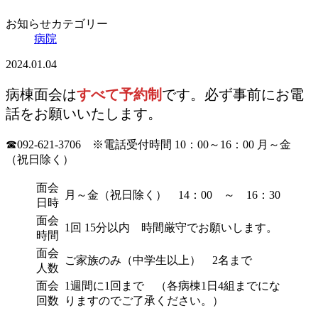
お知らせカテゴリー
病院
2024.01.04
病棟面会は
すべて予約制
です。必ず事前にお電
話をお願いいたします。
☎092-621-3706 ※電話受付時間 10：00～16：00 月～金
（祝日除く）
面会
月～金（祝日除く） 14：00 ～ 16：30
日時
面会
1回 15分以内 時間厳守でお願いします。
時間
面会
ご家族のみ（中学生以上） 2名まで
人数
面会
1週間に1回まで （各病棟1日4組までにな
回数
りますのでご了承ください。）