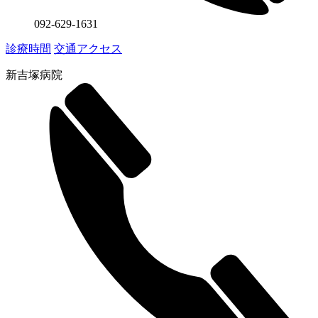
092-629-1631
診療時間
交通アクセス
新吉塚病院