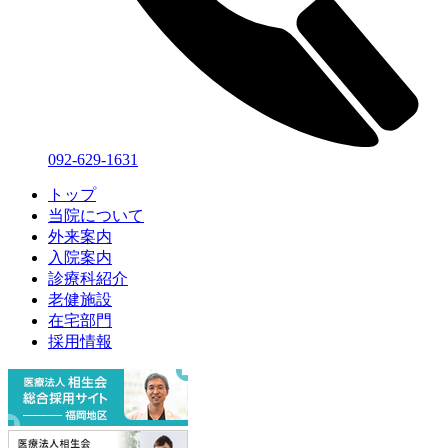
092-629-1631
トップ
当院について
外来案内
入院案内
診療科紹介
老健施設
在宅部門
採用情報