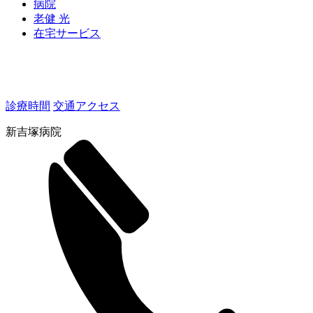
病院
老健 光
在宅サービス
診療時間
交通アクセス
新吉塚病院