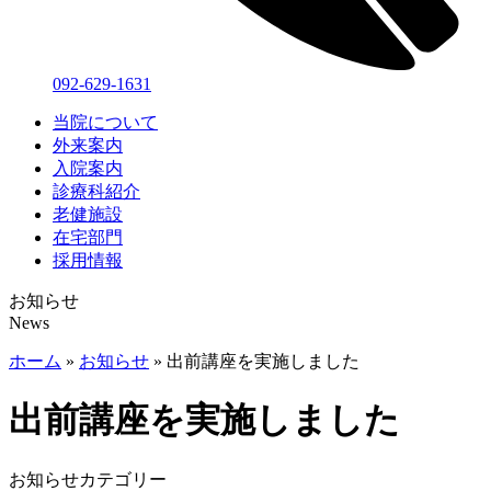
092-629-1631
当院について
外来案内
入院案内
診療科紹介
老健施設
在宅部門
採用情報
お知らせ
News
ホーム
»
お知らせ
»
出前講座を実施しました
出前講座を実施しました
お知らせカテゴリー