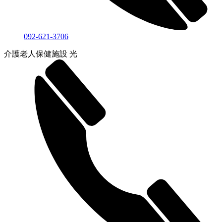
092-621-3706
介護老人保健施設 光