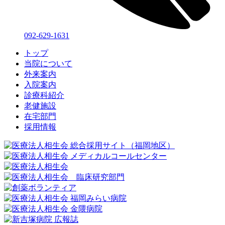
092-629-1631
トップ
当院について
外来案内
入院案内
診療科紹介
老健施設
在宅部門
採用情報