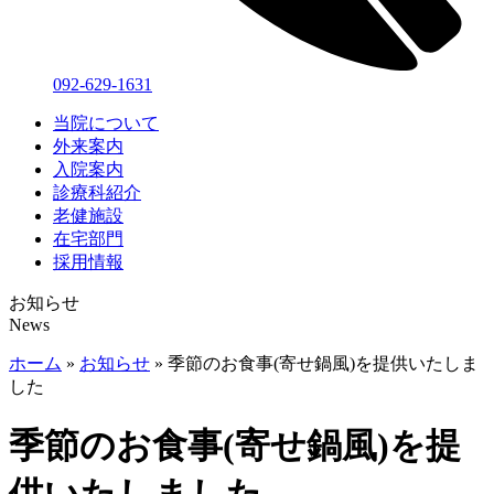
092-629-1631
当院について
外来案内
入院案内
診療科紹介
老健施設
在宅部門
採用情報
お知らせ
News
ホーム
»
お知らせ
»
季節のお食事(寄せ鍋風)を提供いたしま
した
季節のお食事(寄せ鍋風)を提